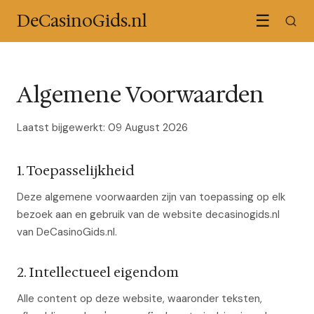
DeCasinoGids.nl
☰
Algemene Voorwaarden
Laatst bijgewerkt: 09 August 2026
1. Toepasselijkheid
Deze algemene voorwaarden zijn van toepassing op elk
bezoek aan en gebruik van de website decasinogids.nl
van DeCasinoGids.nl.
2. Intellectueel eigendom
Alle content op deze website, waaronder teksten,