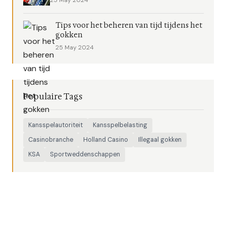
25 May 2024
Tips voor het beheren van tijd tijdens het
gokken
25 May 2024
Populaire Tags
Kansspelautoriteit
Kansspelbelasting
Casinobranche
Holland Casino
Illegaal gokken
KSA
Sportweddenschappen