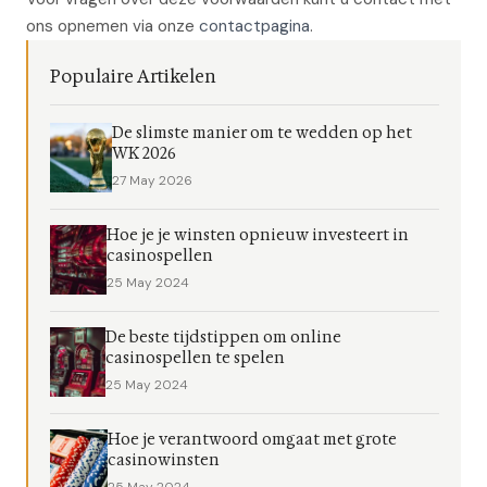
ons opnemen via onze
contactpagina
.
Populaire Artikelen
De slimste manier om te wedden op het
WK 2026
27 May 2026
Hoe je je winsten opnieuw investeert in
casinospellen
25 May 2024
De beste tijdstippen om online
casinospellen te spelen
25 May 2024
Hoe je verantwoord omgaat met grote
casinowinsten